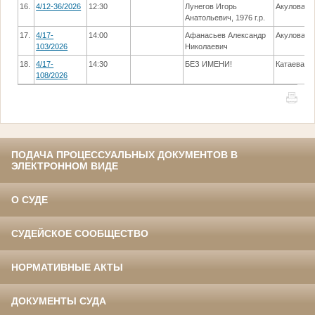
16.
4/12-36/2026
12:30
Лунегов Игорь
Акулова Е.
Анатольевич, 1976 г.р.
17.
4/17-
14:00
Афанасьев Александр
Акулова Е.
103/2026
Николаевич
18.
4/17-
14:30
БЕЗ ИМЕНИ!
Катаева Т.
108/2026
ПОДАЧА ПРОЦЕССУАЛЬНЫХ ДОКУМЕНТОВ В
ЭЛЕКТРОННОМ ВИДЕ
О СУДЕ
СУДЕЙСКОЕ СООБЩЕСТВО
НОРМАТИВНЫЕ АКТЫ
ДОКУМЕНТЫ СУДА