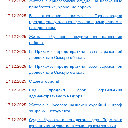
17.12.2025
Жителя г.Горнозаводска осудили за незаконные
приобретение, хранение пороха.
17.12.2025
В отношении жителя г.Горнозаводска
прекращено уголовное дело за примирением с
потерпевшим.
17.12.2025
Жителя г.Чусового осудили за нанесение
побоев.
17.12.2025
В Прикамье предотвратили ввоз зараженной
древесины в Омскую область
17.12.2025
В Прикамье предотвратили ввоз зараженной
древесины в Омскую область
17.12.2025
С Днем юриста!
17.12.2025
Суд продлил срок ограничения
административного надзора
17.12.2025
Жителю г. Чусового назначен судебный штраф
за кражу инструмента
17.12.2025
Судьи Чусовского городского суда Пермского
края приняли участие в семинарском занятии