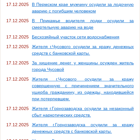
17.12.2025
В Пермском крае мужчину осудили за лодочную
аварию с погибшим человеком
17.12.2025
В Прикамье водителя лодки осудили за
смертельную аварию на воде
17.12.2025
Бесхозяйный участок сети водоснабжения
17.12.2025
Жителя г.Чусового осудили за кражу денежных
средств с банковской карты.
17.12.2025
За хищение денег у женщины осужден житель
города Чусовой
17.12.2025
Жителя г.Чусового осудили за кражу
совершенную с причинением значительного
ущерба гражданину, из одежды, находившейся
при потерпевшем.
17.12.2025
Жителя г.Горнозаводска осудили за незаконный
сбыт наркотических средств.
17.12.2025
Жителя г.Горнозаводска осудили за кражу
денежных средств с банковской карты.