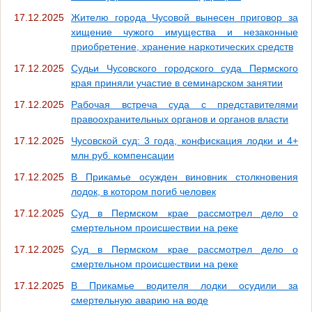
17.12.2025
Жителю города Чусовой вынесен приговор за
хищение чужого имущества и незаконные
приобретение, хранение наркотических средств
17.12.2025
Судьи Чусовского городского суда Пермского
края приняли участие в семинарском занятии
17.12.2025
Рабочая встреча суда с представителями
правоохранительных органов и органов власти
17.12.2025
Чусовской суд: 3 года, конфискация лодки и 4+
млн руб. компенсации
17.12.2025
В Прикамье осужден виновник столкновения
лодок, в котором погиб человек
17.12.2025
Суд в Пермском крае рассмотрел дело о
смертельном происшествии на реке
17.12.2025
Суд в Пермском крае рассмотрел дело о
смертельном происшествии на реке
17.12.2025
В Прикамье водителя лодки осудили за
смертельную аварию на воде