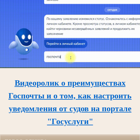
Видеоролик о преимуществах
Госпочты и о том, как настроить
уведомления от судов на портале
"Госуслуги"