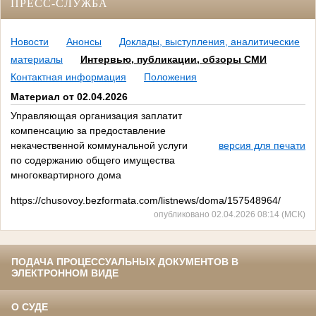
ПРЕСС-СЛУЖБА
Новости
Анонсы
Доклады, выступления, аналитические
материалы
Интервью, публикации, обзоры СМИ
Контактная информация
Положения
Материал от 02.04.2026
Управляющая организация заплатит
компенсацию за предоставление
некачественной коммунальной услуги
версия для печати
по содержанию общего имущества
многоквартирного дома
https://chusovoy.bezformata.com/listnews/doma/157548964/
опубликовано 02.04.2026 08:14 (МСК)
ПОДАЧА ПРОЦЕССУАЛЬНЫХ ДОКУМЕНТОВ В
ЭЛЕКТРОННОМ ВИДЕ
О СУДЕ