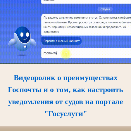
Видеоролик о преимуществах
Госпочты и о том, как настроить
уведомления от судов на портале
"Госуслуги"