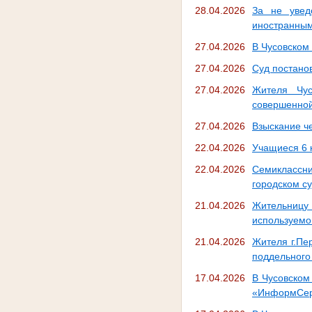
28.04.2026
За не увед
иностранным
27.04.2026
В Чусовском
27.04.2026
Суд постано
27.04.2026
Жителя Чус
совершенной
27.04.2026
Взыскание ч
22.04.2026
Учащиеся 6 
22.04.2026
Семиклассн
городском с
21.04.2026
Жительницу
используемог
21.04.2026
Жителя г.Пе
поддельного
17.04.2026
В Чусовском
«ИнформСерв