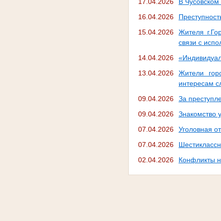
17.04.2026
В Чусовском
16.04.2026
Преступност
15.04.2026
Жителя г.Го
связи с исп
14.04.2026
«Индивидуал
13.04.2026
Жители гор
интересам с
09.04.2026
За преступле
09.04.2026
Знакомство 
07.04.2026
Уголовная о
07.04.2026
Шестиклассн
02.04.2026
Конфликты н