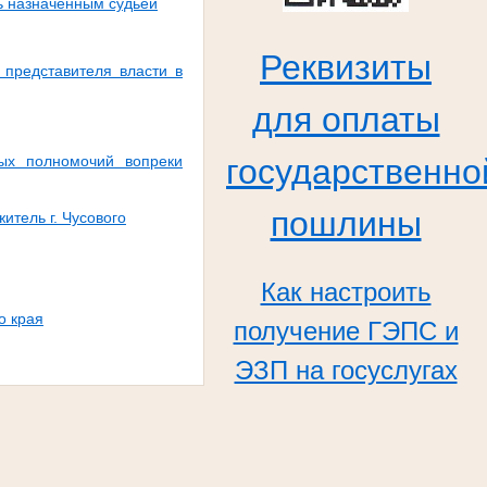
вь назначенным судьей
Реквизиты
 представителя власти в
для оплаты
ных полномочий вопреки
государственно
пошлины
итель г. Чусового
Как настроить
о края
получение ГЭПС и
ЭЗП на госуслугах