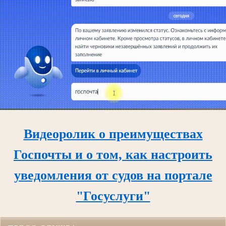
Видеоролик о преимуществах
Госпочты и о том, как настроить
уведомления от судов на портале
"Госуслуги"