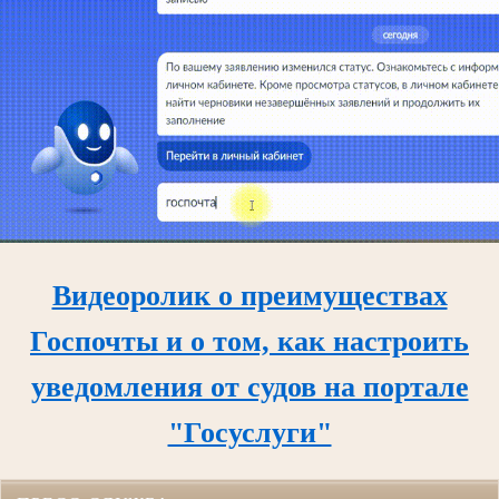
Видеоролик о преимуществах
Госпочты и о том, как настроить
уведомления от судов на портале
"Госуслуги"