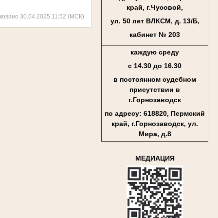
край, г.Чусовой,
ковано 30.04.2025 11:52 (МСК)
ул. 50 лет ВЛКСМ, д. 13/Б,
кабинет № 203
каждую среду
с 14.30 до 16.30
в постоянном судебном
присутствии в
г.Горнозаводск
по адресу: 618820, Пермский
край, г.Горнозаводск, ул.
Мира, д.8
МЕДИАЦИЯ