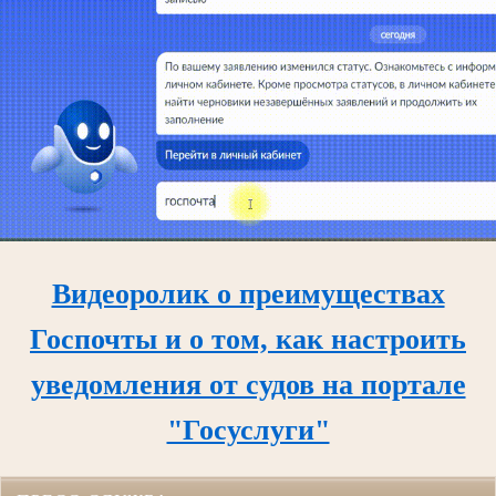
Видеоролик о преимуществах
Госпочты и о том, как настроить
уведомления от судов на портале
"Госуслуги"