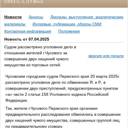
ПРЕСС-СЛУЖБА
Новости
Анонсы
Доклады, выступления, аналитические
материалы
Интервью, публикации, обзоры СМИ
Контактная информация
Положения
Новость от 07.04.2025
Судом рассмотрено уголовное дело в
отношении жителей г.Чусового за
версия для печати
совершение двух хищений чужого
имущества из торговых сетей.
Чусовским городским судом Пермского края 20 марта 2025г.
рассмотрено уголовное дело по обвинению Я. и Р., в
совершении двух преступлений, предусмотренных пунктом
«а» части 2 статьи 158 Уголовного кодекса Российской
Федерации.
Так, жители г.Чусового Пермского края органами
предварительного расследования обвинялись в совершении
двух хищений чужого имущества, совершенных группой лиц
по предварительному сговору.