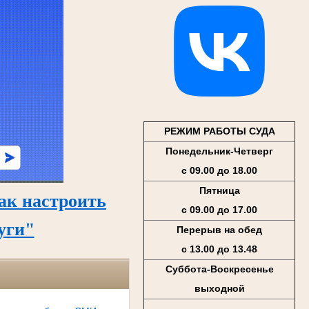
РЕЖИМ РАБОТЫ СУДА
Понедельник-Четверг
с 09.00 до 18.00
Пятница
ак настроить
с 09.00 до 17.00
уги"
Перерыв на обед
с 13.00 до 13.48
Суббота-Воскресенье
выходной