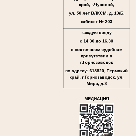
край, г.Чусовой,
ул. 50 лет ВЛКСМ, д. 13/Б,
кабинет № 203
каждую среду
с 14.30 до 16.30
в постоянном судебном
присутствии в
г.Горнозаводск
по адресу: 618820, Пермский
край, г.Горнозаводск, ул.
Мира, д.8
МЕДИАЦИЯ