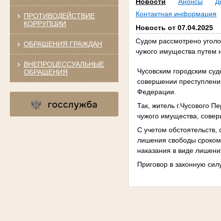
Новости
Анонсы
Д
Контактная информация
ПРОТИВОДЕЙСТВИЕ
КОРРУПЦИИ
Новость от 07.04.2025
Судом рассмотрено уголо
ОБРАЩЕНИЯ ГРАЖДАН
чужого имущества путем 
ВНЕПРОЦЕССУАЛЬНЫЕ
Чусовским городским суд
ОБРАЩЕНИЯ
совершении преступления
Федерации.
Так, житель г.Чусового 
чужого имущества, сове
С учетом обстоятельств,
лишения свободы сроком 
наказания в виде лишени
Приговор в законную силу